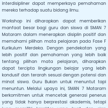
interdisipliner dapat memperkaya pemahaman
mereka terhadap suatu bidang ilmu.
Workshop ini diharapkan dapat memberikan
manfaat besar bagi guru dan siswa di SMAN 7
Mataram dalam menerapkan disiplin positif dan
memahami pilihan mata pelajaran pada Fase F
Kurikulum Merdeka. Dengan pendekatan yang
lebih positif dan pemahaman yang lebih baik
tentang pilihan mata pelajaran, diharapkan
dapat tercipta lingkungan belajar yang lebih
kondusif dan terarah sesuai dengan potensi dan
minat siswa. Guru Bukan untuk menuntut tapi
menuntun. Melalui upaya ini, SMAN 7 Mataram
berkomitmen untuk mencetak generasi penerus
yang tidak hanya berprestasi akademis, tetapi