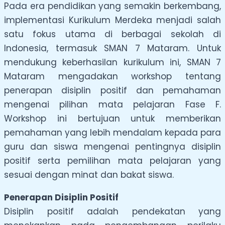
Pada era pendidikan yang semakin berkembang,
implementasi Kurikulum Merdeka menjadi salah
satu fokus utama di berbagai sekolah di
Indonesia, termasuk SMAN 7 Mataram. Untuk
mendukung keberhasilan kurikulum ini, SMAN 7
Mataram mengadakan workshop tentang
penerapan disiplin positif dan pemahaman
mengenai pilihan mata pelajaran Fase F.
Workshop ini bertujuan untuk memberikan
pemahaman yang lebih mendalam kepada para
guru dan siswa mengenai pentingnya disiplin
positif serta pemilihan mata pelajaran yang
sesuai dengan minat dan bakat siswa.
Penerapan Disiplin Positif
Disiplin positif adalah pendekatan yang