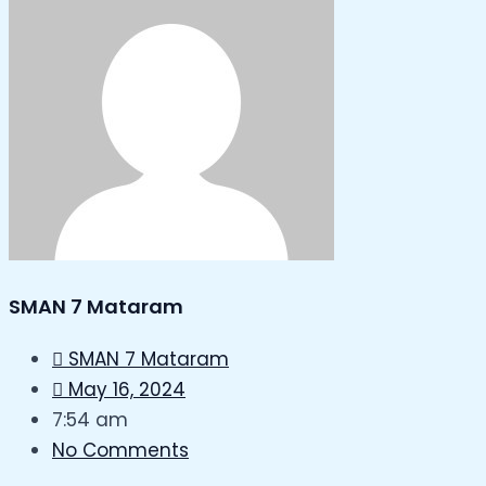
SMAN 7 Mataram
SMAN 7 Mataram
May 16, 2024
7:54 am
No Comments