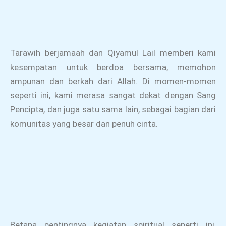
Tarawih berjamaah dan Qiyamul Lail memberi kami
kesempatan untuk berdoa bersama, memohon
ampunan dan berkah dari Allah. Di momen-momen
seperti ini, kami merasa sangat dekat dengan Sang
Pencipta, dan juga satu sama lain, sebagai bagian dari
komunitas yang besar dan penuh cinta.
Betapa pentingnya kegiatan spiritual seperti ini,