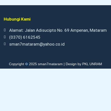
Hubungi Kami
Alamat: Jalan Adisucipto No. 69 Ampenan, Mataram
(0370) 6162545
sman7mataram@yahoo.co.id
©
Copyright
2025 sman7mataram | Design by PKL UNRAM