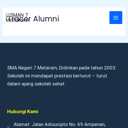
Skip
Mai
Tracer Alumni
to
Men
content
SMA Negeri 7 Mataram, Didirikan pada tahun 2003.
Sekolah ini mendapat prestasi berturut – turut
dalam ajang sekolah sehat
Hubungi Kami
Alamat: Jalan Adisucipto No. 69 Ampenan,