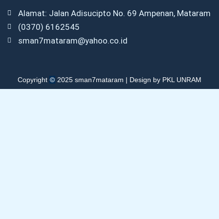
Alamat: Jalan Adisucipto No. 69 Ampenan, Mataram
(0370) 6162545
sman7mataram@yahoo.co.id
©
Copyright
2025 sman7mataram | Design by PKL UNRAM