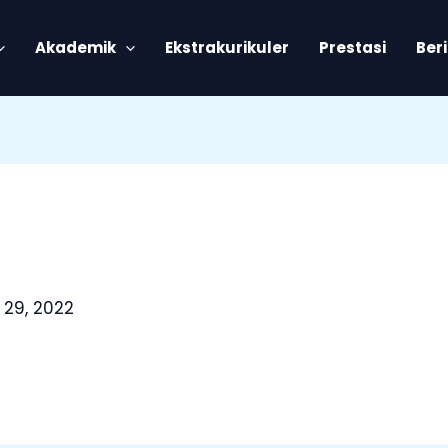
Akademik
Ekstrakurikuler
Prestasi
Ber
 29, 2022