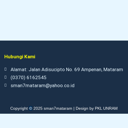
Hubungi Kami
Alamat: Jalan Adisucipto No. 69 Ampenan, Mataram
(0370) 6162545
sman7mataram@yahoo.co.id
©
Copyright
2025 sman7mataram | Design by PKL UNRAM