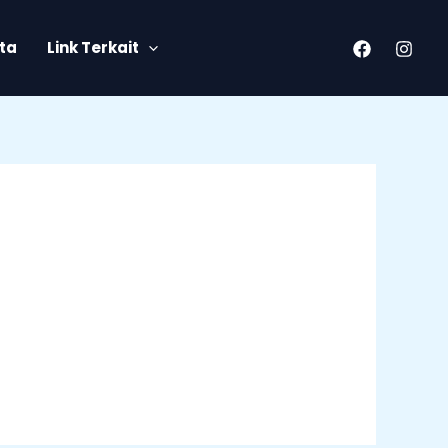
ita
Link Terkait