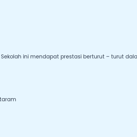
 Sekolah ini mendapat prestasi berturut – turut da
ataram