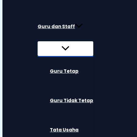
Guru dan Staff
Guru Tetap
Guru Tidak Tetap
Tata Usaha