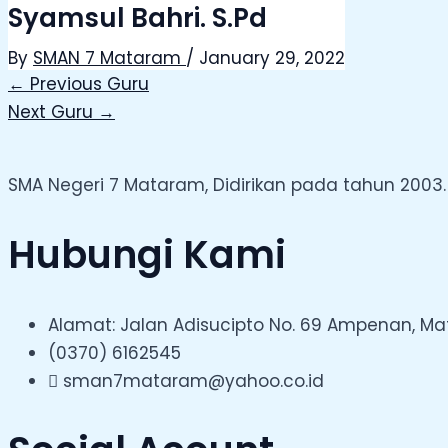
Syamsul Bahri. S.Pd
By
SMAN 7 Mataram
/
January 29, 2022
←
Previous Guru
Next Guru
→
SMA Negeri 7 Mataram, Didirikan pada tahun 2003.
Hubungi Kami
Alamat: Jalan Adisucipto No. 69 Ampenan, M
(0370) 6162545
sman7mataram@yahoo.co.id