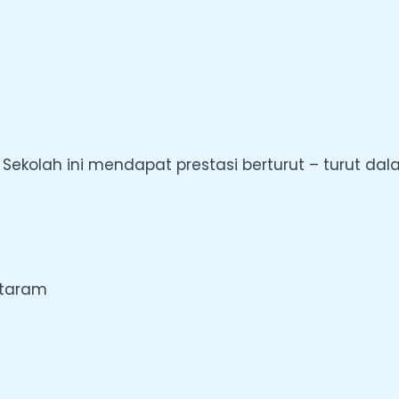
 Sekolah ini mendapat prestasi berturut – turut da
ataram