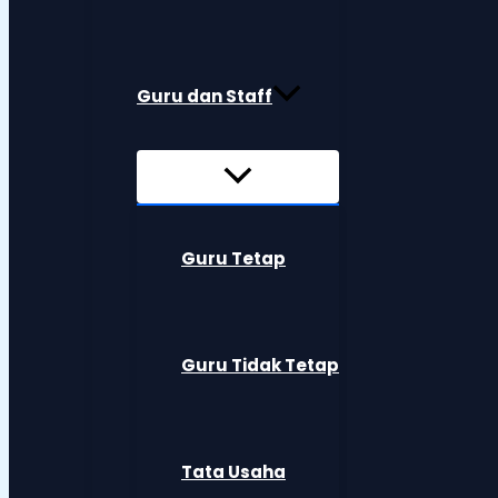
Guru dan Staff
Guru Tetap
Guru Tidak Tetap
Tata Usaha