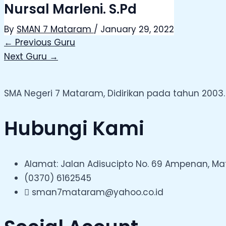
Nursal Marleni. S.Pd
By
SMAN 7 Mataram
/
January 29, 2022
←
Previous Guru
Next Guru
→
SMA Negeri 7 Mataram, Didirikan pada tahun 2003.
Hubungi Kami
Alamat: Jalan Adisucipto No. 69 Ampenan, M
(0370) 6162545
sman7mataram@yahoo.co.id