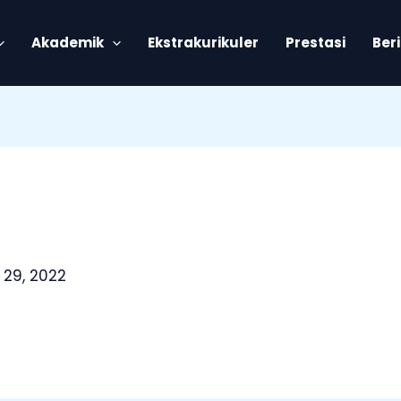
Akademik
Ekstrakurikuler
Prestasi
Ber
 29, 2022