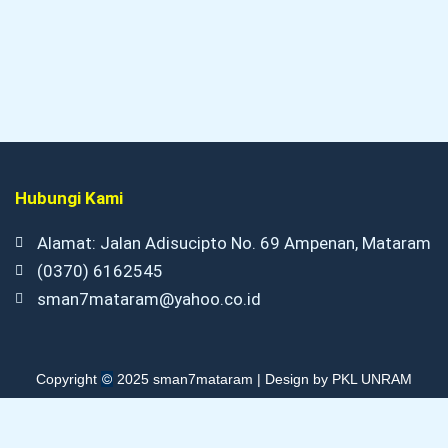
Hubungi Kami
Alamat: Jalan Adisucipto No. 69 Ampenan, Mataram
(0370) 6162545
sman7mataram@yahoo.co.id
©
Copyright
2025 sman7mataram | Design by PKL UNRAM