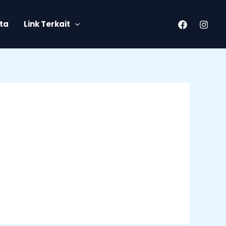
ita
Link Terkait