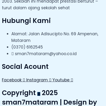
2003. Sekolah ini mendapat prestasi berturut –
turut dalam ajang sekolah sehat
Hubungi Kami
Alamat: Jalan Adisucipto No. 69 Ampenan,
Mataram
(0370) 6162545
sman7mataram@yahoo.co.id
Social Acount
Facebook
Instagram
Youtube
Copyright
2025
©
sman7mataram | Design by